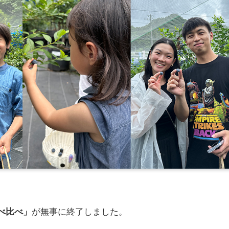
食べ比べ」
が無事に終了しました。