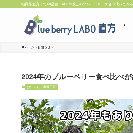
福岡県直方市で40品種・400本以上のブルーベリーを食べ比べでき
ホーム
お知らせ
2024年のブルーベリー食べ比べ
お知らせ
農園日記