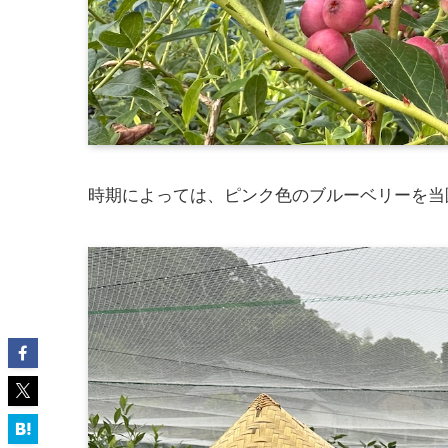
時期によっては、ピンク色のブルーベリーを当