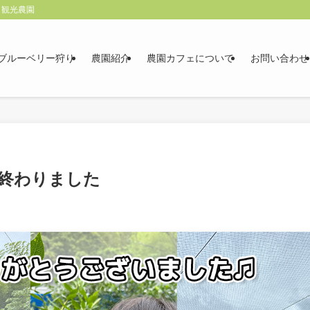
る観光農園
ブルーベリー狩り
農園紹介
農園カフェについて
お問い合わせ
が終わりました