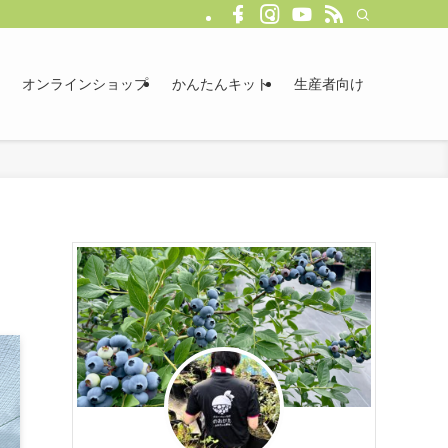
オンラインショップ
かんたんキット
生産者向け