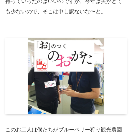
持っていったのはいいのですが、今年は実がとて
も少ないので、そこは申し訳ないな〜と。
このお二人は僕たちがブルーベリー狩り観光農園