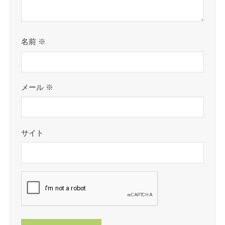
名前
※
メール
※
サイト