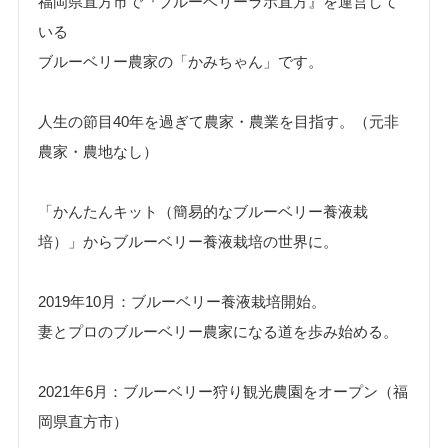
福岡県直方市で『ブルーベリーラボ直方』を運営して
いる
ブルーベリー農家の「かみちゃん」です。
人生の節目40年を過ぎて農家・農業を目指す。（元非
農家・農地なし）
「かんたんキット（簡易的なブルーベリー養液栽
培）」からブルーベリー養液栽培の世界に。
2019年10月：ブルーベリー養液栽培開始。
妻とプロのブルーベリー農家になる道を歩み始める。
2021年6月：ブルーベリー狩り観光農園をオープン（福
岡県直方市）